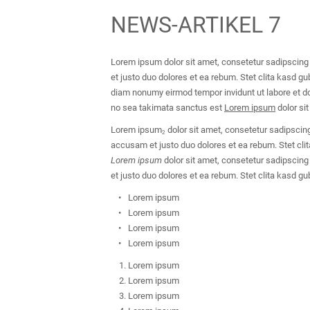
NEWS-ARTIKEL 7
Lorem ipsum dolor sit amet, consetetur sadipscing 
et justo duo dolores et ea rebum. Stet clita kasd 
diam nonumy eirmod tempor invidunt ut labore et do
no sea takimata sanctus est
Lorem ipsum
dolor sit
Lorem ipsum
dolor sit amet, consetetur sadipscing
2
accusam et justo duo dolores et ea rebum. Stet cl
Lorem ipsum
dolor sit amet, consetetur sadipscing
et justo duo dolores et ea rebum. Stet clita kasd 
Lorem ipsum
Lorem ipsum
Lorem ipsum
Lorem ipsum
Lorem ipsum
Lorem ipsum
Lorem ipsum