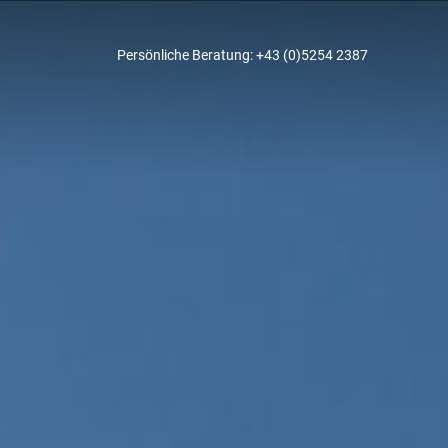
Persönliche Beratung:
+43 (0)5254 2387