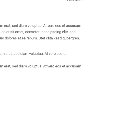
am erat, sed diam voluptua. At vero eos et accusam
dolor sit amet, consetetur sadipscing elitr, sed
2
o dolores et ea rebum. Stet clita kasd gubergren,
am erat, sed diam voluptua. At vero eos et
am erat, sed diam voluptua. At vero eos et accusam