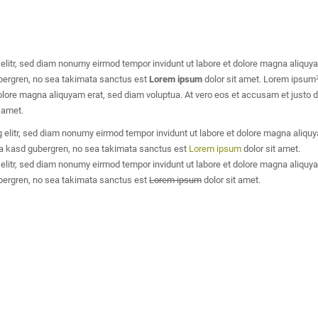
elitr, sed diam nonumy eirmod tempor invidunt ut labore et dolore magna aliquy
gubergren, no sea takimata sanctus est
Lorem ipsum
dolor sit amet. Lorem ipsum
lore magna aliquyam erat, sed diam voluptua. At vero eos et accusam et justo du
 amet.
 elitr, sed diam nonumy eirmod tempor invidunt ut labore et dolore magna aliquy
ita kasd gubergren, no sea takimata sanctus est
Lorem ipsum
dolor sit amet.
 elitr, sed diam nonumy eirmod tempor invidunt ut labore et dolore magna aliquy
gubergren, no sea takimata sanctus est
Lorem ipsum
dolor sit amet.